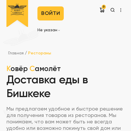
0
ВОЙТИ
Не указан
Главная
/
Рестораны
К
овёр
С
амолёт
Доставка еды в
Бишкеке
Мы предлагаем удобное и быстрое решение
для получения товаров из ресторанов. Мы
понимаем, что вам может быть не всегда
удобно или возможно покинуть свой дом или