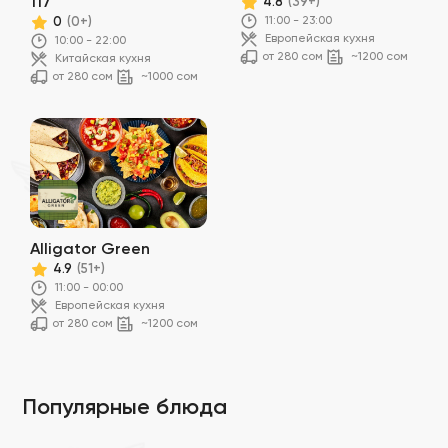
117
4.8
(39+)
11:00 - 23:00
0
(0+)
Европейская кухня
10:00 - 22:00
от 280 сом
~1200 сом
Китайская кухня
от 280 сом
~1000 сом
Alligator Green
4.9
(51+)
11:00 - 00:00
Европейская кухня
от 280 сом
~1200 сом
Популярные блюда