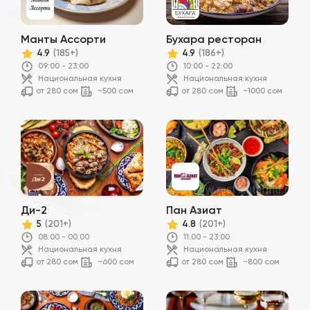
Манты Ассорти
Бухара ресторан
4.9
4.9
(185+)
(186+)
09:00 - 23:00
10:00 - 22:00
Национальная кухня
Национальная кухня
от 280 сом
~500 сом
от 280 сом
~1000 сом
Ди-2
Пан Азиат
5
4.8
(201+)
(201+)
08:00 - 00:00
11:00 - 23:00
Национальная кухня
Национальная кухня
от 280 сом
~600 сом
от 280 сом
~800 сом