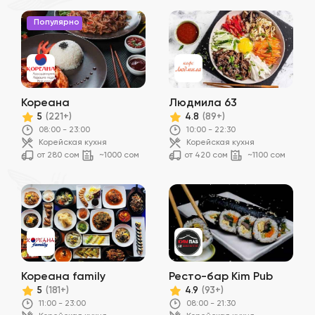
Популярно
Кореана
Людмила 63
5
4.8
(221+)
(89+)
08:00 - 23:00
10:00 - 22:30
Корейская кухня
Корейская кухня
от 280 сом
~1000 сом
от 420 сом
~1100 сом
Кореана family
Ресто-бар Kim Pub
5
4.9
(181+)
(93+)
11:00 - 23:00
08:00 - 21:30