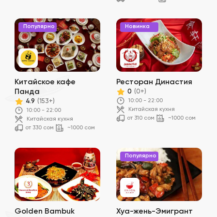
Популярно
Новинка
Китайское кафе
Ресторан Династия
Панда
0
(0+)
10:00 - 22:00
4.9
(153+)
Китайская кухня
10:00 - 22:00
от 310 сом
~1000 сом
Китайская кухня
от 330 сом
~1000 сом
Популярно
Golden Bambuk
Хуа-жень-Эмигрант