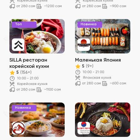
Корейская кухня
Корейская кухня
от 280 сом
~1200 сом
от 280 сом
~900 сом
Топ
Новинка
SILLA ресторан
Маленькая Япония
корейской кухни
5
(9+)
10:00 - 21:00
5
(156+)
Японская кухня
10:00 - 21:00
от 280 сом
~600 сом
Корейская кухня
от 280 сом
~1100 сом
Новинка