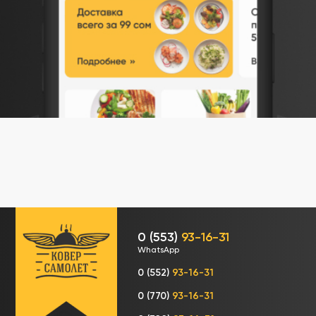
0 (553)
93-16-31
WhatsApp
0 (552)
93-16-31
0 (770)
93-16-31