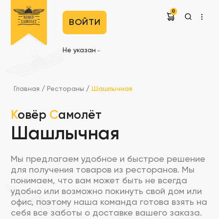
0
ВОЙТИ
Не указан
Главная
/
Рестораны
/
Шашлычная
К
овёр
С
амолёт
Шашлычная
Мы предлагаем удобное и быстрое решение
для получения товаров из ресторанов. Мы
понимаем, что вам может быть не всегда
удобно или возможно покинуть свой дом или
офис, поэтому наша команда готова взять на
себя все заботы о доставке вашего заказа.