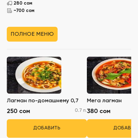
280 сом
~700 сом
ПОЛНОЕ МЕНЮ
Лагман по-домашнему 0,7
Мега лагман
0.7 п.
250 сом
380 сом
ДОБАВИТЬ
ДОБАВИТ