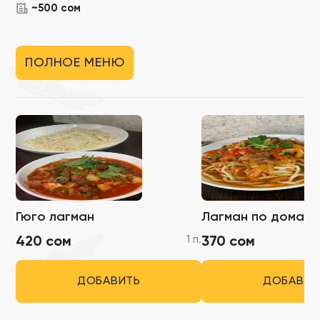
~500 сом
ПОЛНОЕ МЕНЮ
Гюго лагман
Лагман по домаш
1 п.
420 сом
370 сом
ДОБАВИТЬ
ДОБАВИТ