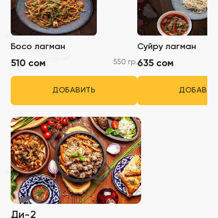
Босо лагман
Суйру лагман
550 гр.
510 сом
635 сом
ДОБАВИТЬ
ДОБАВИТ
Ди-2