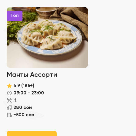
Топ
Манты Ассорти
4.9
(185+)
09:00 - 23:00
Н
280 сом
~500 сом