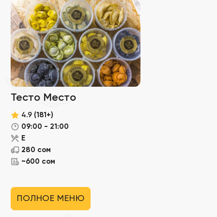
Тесто Место
4.9
(181+)
09:00 - 21:00
Е
280 сом
~600 сом
ПОЛНОЕ МЕНЮ