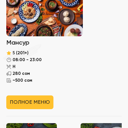
Мансур
5
(201+)
08:00 - 23:00
Н
280 сом
~500 сом
ПОЛНОЕ МЕНЮ