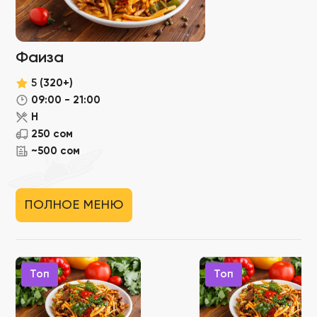
Фаиза
5
(320+)
09:00 - 21:00
Н
250 сом
~500 сом
ПОЛНОЕ МЕНЮ
Топ
Топ