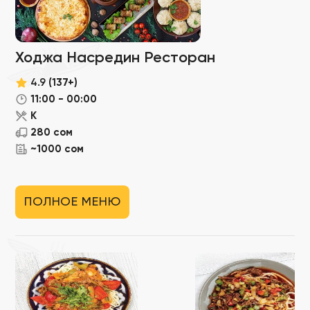
Ходжа Насредин Ресторан
4.9
(137+)
11:00 - 00:00
К
280 сом
~1000 сом
ПОЛНОЕ МЕНЮ