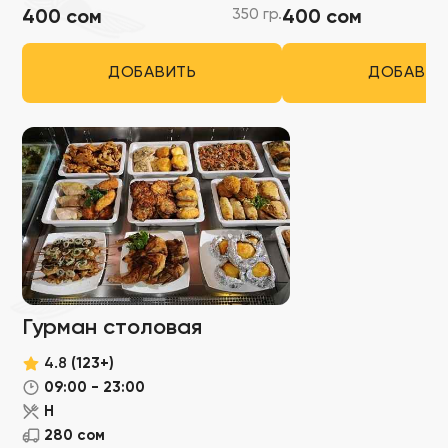
350 гр.
400 сом
400 сом
ДОБАВИТЬ
ДОБАВИТ
Гурман столовая
4.8
(123+)
09:00 - 23:00
Н
280 сом