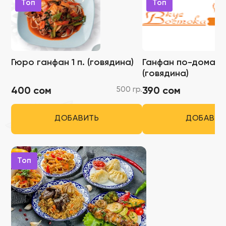
Топ
Топ
Гюро ганфан 1 п. (говядина)
Ганфан по-домашне
(говядина)
500 гр.
400 сом
390 сом
ДОБАВИТЬ
ДОБАВИТ
Топ