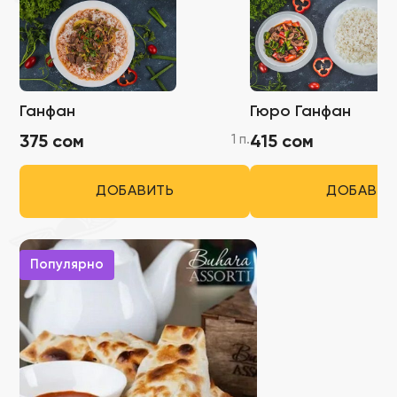
Ганфан
Гюро Ганфан
1 п.
375 сом
415 сом
ДОБАВИТЬ
ДОБАВИТ
Популярно