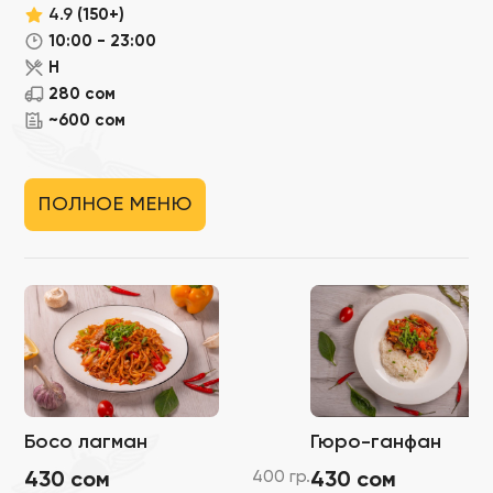
4.9
(150+)
10:00 - 23:00
Н
280 сом
~600 сом
ПОЛНОЕ МЕНЮ
Босо лагман
Гюро-ганфан
400 гр.
430 сом
430 сом