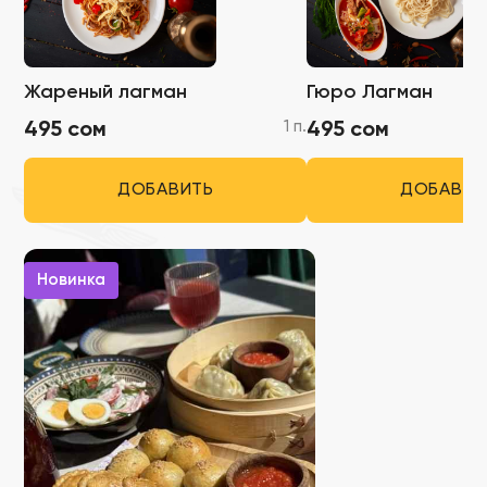
Жареный лагман
Гюро Лагман
1 п.
495 сом
495 сом
ДОБАВИТЬ
ДОБАВИТ
Новинка