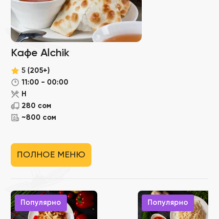
Кафе Alchik
5
(205+)
11:00 - 00:00
Н
280 сом
~800 сом
ПОЛНОЕ МЕНЮ
Популярно
Популярно