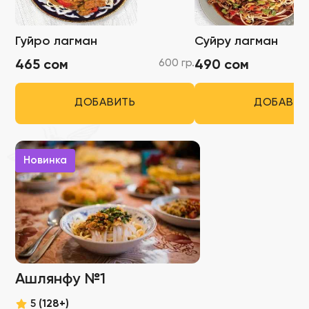
Гуйро лагман
Суйру лагман
600 гр.
465 сом
490 сом
ДОБАВИТЬ
ДОБАВИТ
Новинка
Ашлянфу №1
5
(128+)