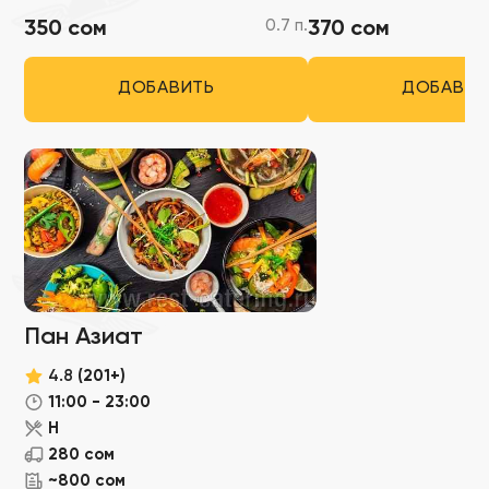
0.7 п.
350 сом
370 сом
ДОБАВИТЬ
ДОБАВИТ
Пан Азиат
4.8
(201+)
11:00 - 23:00
Н
280 сом
~800 сом