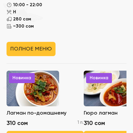
10:00 - 22:00
Н
280 сом
~300 сом
ПОЛНОЕ МЕНЮ
Новинка
Новинка
Лагман по-домашнему
Гюро лагман
1 п.
310 сом
310 сом