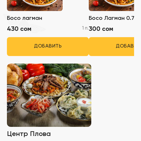
Босо лагман
Босо Лагман 0.7
1 п.
430 сом
300 сом
ДОБАВИТЬ
ДОБАВИТ
Центр Плова