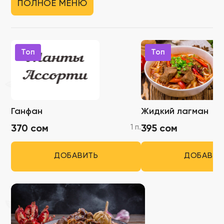
ПОЛНОЕ МЕНЮ
Топ
Топ
Ганфан
Жидкий лагман
1 п.
370 сом
395 сом
ДОБАВИТЬ
ДОБАВИТ