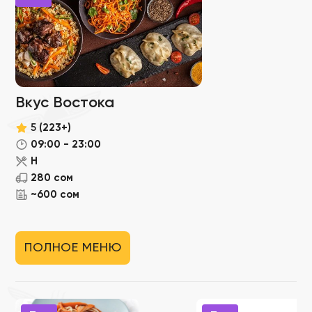
Вкус Востока
5
(223+)
09:00 - 23:00
Н
280 сом
~600 сом
ПОЛНОЕ МЕНЮ