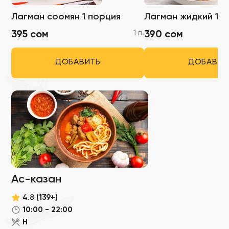
Лагман соомян 1 порция
Лагман жидкий 1 п
1 п.
395 сом
390 сом
ДОБАВИТЬ
ДОБАВИТ
Ас-казан
4.8
(139+)
10:00 - 22:00
Н