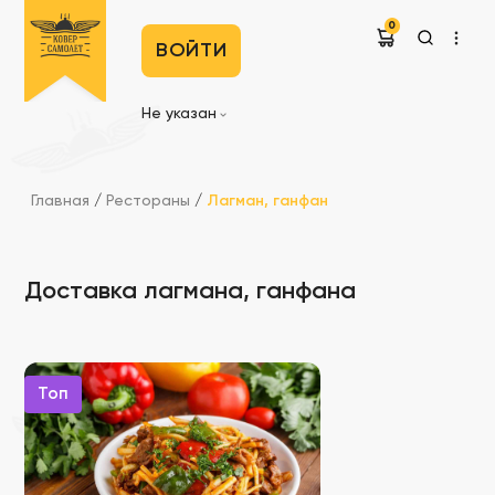
0
ВОЙТИ
Не указан
Главная
/
Рестораны
/
Лагман, ганфан
Доставка лагмана, ганфана
Топ