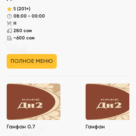
5
(201+)
08:00 - 00:00
Н
280 сом
~600 сом
ПОЛНОЕ МЕНЮ
Ганфан 0.7
Ганфан