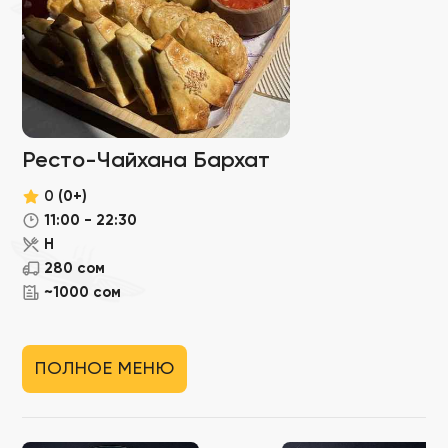
Ресто-Чайхана Бархат
0
(0+)
11:00 - 22:30
Н
280 сом
~1000 сом
ПОЛНОЕ МЕНЮ