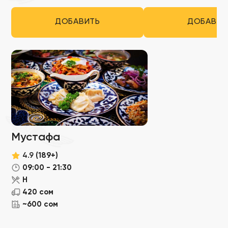
ДОБАВИТЬ
ДОБАВИТ
Мустафа
4.9
(189+)
09:00 - 21:30
Н
420 сом
~600 сом