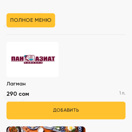
ПОЛНОЕ МЕНЮ
Лагман
1 п.
290 сом
ДОБАВИТЬ