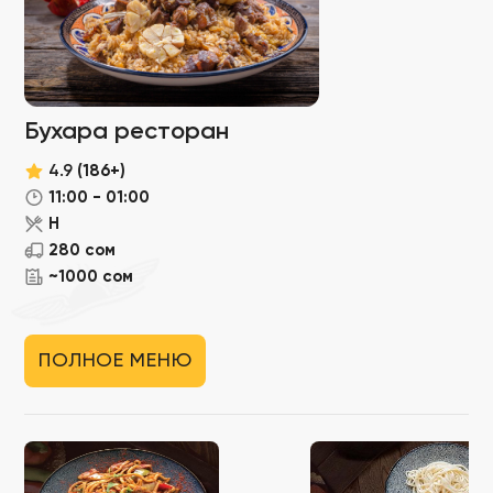
Бухара ресторан
4.9
(186+)
11:00 - 01:00
Н
280 сом
~1000 сом
ПОЛНОЕ МЕНЮ