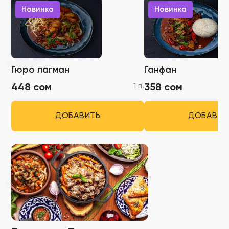
Новинка
Новинка
Гюро лагман
Ганфан
1 п.
448 сом
358 сом
ДОБАВИТЬ
ДОБАВИТ