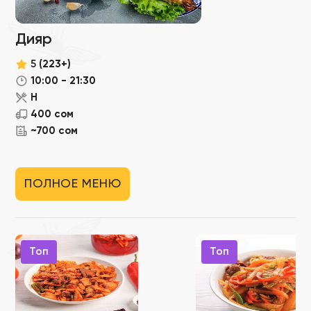
Дияр
5
(223+)
10:00 - 21:30
Н
400 сом
~700 сом
ПОЛНОЕ МЕНЮ
Топ
Топ