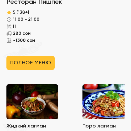
Ресторан Пишпек
5
(138+)
11:00 - 21:00
Н
280 сом
~1300 сом
ПОЛНОЕ МЕНЮ
Жидкий лагман
Гюро лагман