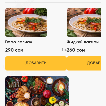
Гюро лагман
Жидкий лагман
1 п.
290 сом
260 сом
ДОБАВИТЬ
ДОБАВИТ